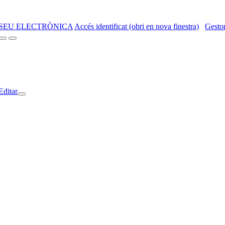
SEU ELECTRÒNICA
Accés identificat (obri en nova finestra)
Gestor
Editar