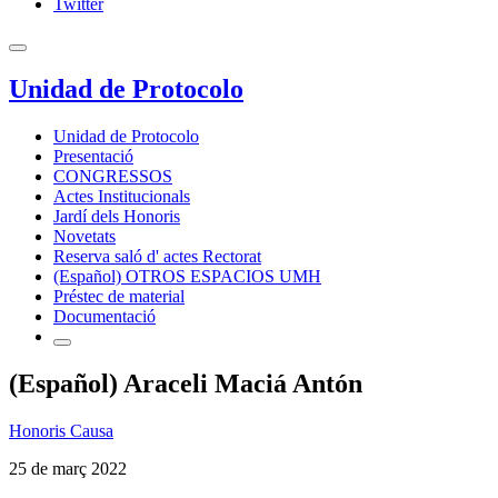
Twitter
Unidad de Protocolo
Unidad de Protocolo
Presentació
CONGRESSOS
Actes Institucionals
Jardí dels Honoris
Novetats
Reserva saló d' actes Rectorat
(Español) OTROS ESPACIOS UMH
Préstec de material
Documentació
(Español) Araceli Maciá Antón
Honoris Causa
25 de març 2022