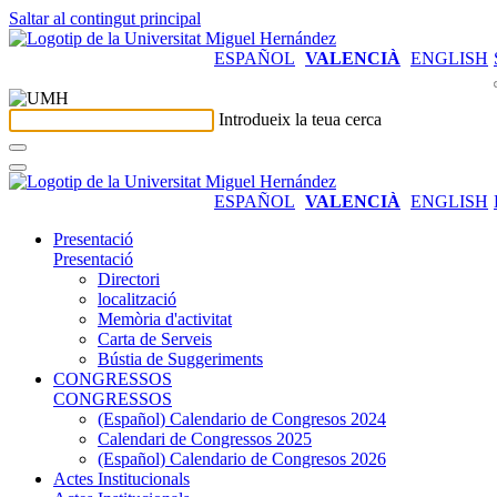
Saltar al contingut principal
ESPAÑOL
VALENCIÀ
ENGLISH
Introdueix la teua cerca
ESPAÑOL
VALENCIÀ
ENGLISH
Presentació
Presentació
Directori
localització
Memòria d'activitat
Carta de Serveis
Bústia de Suggeriments
CONGRESSOS
CONGRESSOS
(Español) Calendario de Congresos 2024
Calendari de Congressos 2025
(Español) Calendario de Congresos 2026
Actes Institucionals