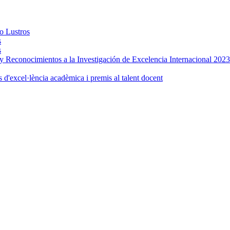
o Lustros
s
s
Reconocimientos a la Investigación de Excelencia Internacional 2023
d'excel·lència acadèmica i premis al talent docent