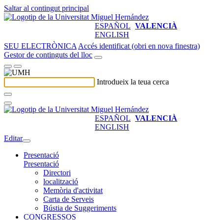
Saltar al contingut principal
ESPAÑOL
VALENCIÀ
ENGLISH
SEU ELECTRÒNICA
Accés identificat (obri en nova finestra)
Gestor de continguts del lloc
Introdueix la teua cerca
ESPAÑOL
VALENCIÀ
ENGLISH
Editar
Presentació
Presentació
Directori
localització
Memòria d'activitat
Carta de Serveis
Bústia de Suggeriments
CONGRESSOS