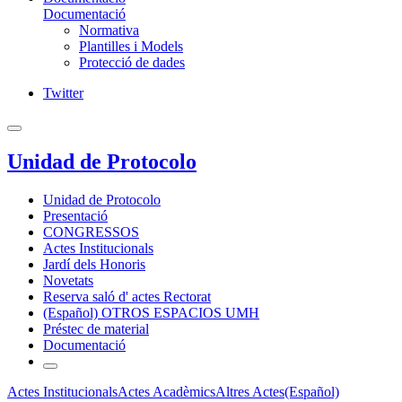
Documentació
Normativa
Plantilles i Models
Protecció de dades
Twitter
Unidad de Protocolo
Unidad de Protocolo
Presentació
CONGRESSOS
Actes Institucionals
Jardí dels Honoris
Novetats
Reserva saló d' actes Rectorat
(Español) OTROS ESPACIOS UMH
Préstec de material
Documentació
Actes Institucionals
Actes Acadèmics
Altres Actes
(Español)