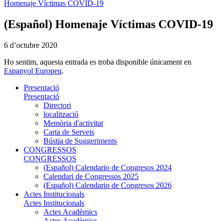
Homenaje Víctimas COVID-19
(Español) Homenaje Víctimas COVID-19
6 d’octubre 2020
Ho sentim, aquesta entrada es troba disponible únicament en
Espanyol Europeu
.
Presentació
Presentació
Directori
localització
Memòria d'activitat
Carta de Serveis
Bústia de Suggeriments
CONGRESSOS
CONGRESSOS
(Español) Calendario de Congresos 2024
Calendari de Congressos 2025
(Español) Calendario de Congresos 2026
Actes Institucionals
Actes Institucionals
Actes Acadèmics
Actes Acadèmics