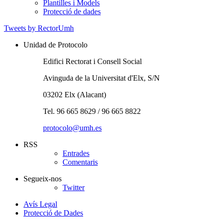
Plantilles i Models
Protecció de dades
Tweets by RectorUmh
Unidad de Protocolo
Edifici Rectorat i Consell Social
Avinguda de la Universitat d'Elx, S/N
03202 Elx (Alacant)
Tel. 96 665 8629 / 96 665 8822
protocolo@umh.es
RSS
Entrades
Comentaris
Segueix-nos
Twitter
Avís Legal
Protecció de Dades