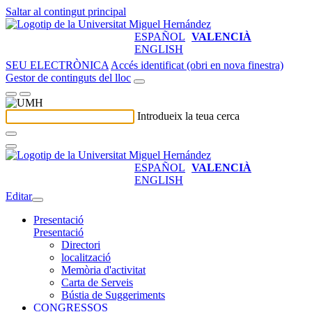
Saltar al contingut principal
ESPAÑOL
VALENCIÀ
ENGLISH
SEU ELECTRÒNICA
Accés identificat (obri en nova finestra)
Gestor de continguts del lloc
Introdueix la teua cerca
ESPAÑOL
VALENCIÀ
ENGLISH
Editar
Presentació
Presentació
Directori
localització
Memòria d'activitat
Carta de Serveis
Bústia de Suggeriments
CONGRESSOS