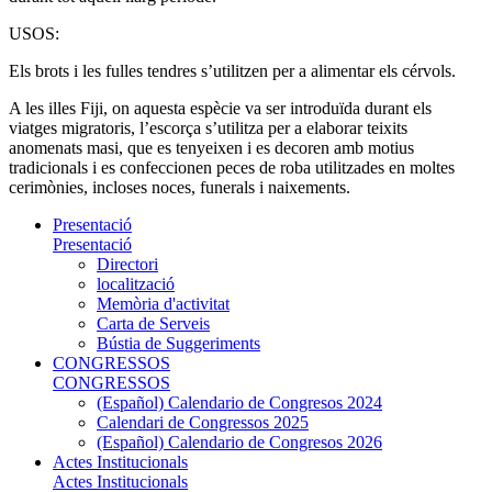
USOS:
Els brots i les fulles tendres s’utilitzen per a alimentar els cérvols.
A les illes Fiji, on aquesta espècie va ser introduïda durant els
viatges migratoris, l’escorça s’utilitza per a elaborar teixits
anomenats masi, que es tenyeixen i es decoren amb motius
tradicionals i es confeccionen peces de roba utilitzades en moltes
cerimònies, incloses noces, funerals i naixements.
Presentació
Presentació
Directori
localització
Memòria d'activitat
Carta de Serveis
Bústia de Suggeriments
CONGRESSOS
CONGRESSOS
(Español) Calendario de Congresos 2024
Calendari de Congressos 2025
(Español) Calendario de Congresos 2026
Actes Institucionals
Actes Institucionals