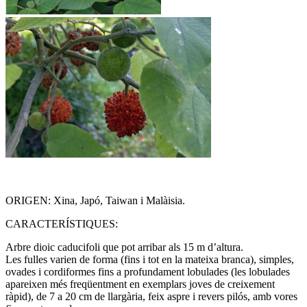
ORIGEN: Xina, Japó, Taiwan i Malàisia.
CARACTERÍSTIQUES:
Arbre dioic caducifoli que pot arribar als 15 m d’altura.
Les fulles varien de forma (fins i tot en la mateixa branca), simples,
ovades i cordiformes fins a profundament lobulades (les lobulades
apareixen més freqüentment en exemplars joves de creixement
ràpid), de 7 a 20 cm de llargària, feix aspre i revers pilós, amb vores