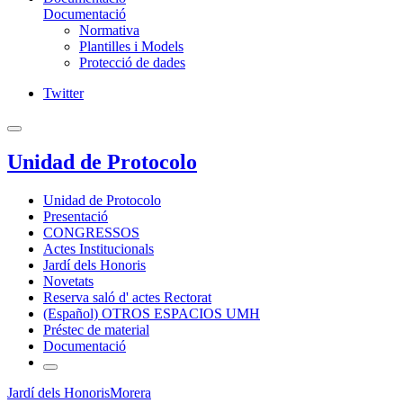
Documentació
Normativa
Plantilles i Models
Protecció de dades
Twitter
Unidad de Protocolo
Unidad de Protocolo
Presentació
CONGRESSOS
Actes Institucionals
Jardí dels Honoris
Novetats
Reserva saló d' actes Rectorat
(Español) OTROS ESPACIOS UMH
Préstec de material
Documentació
Jardí dels Honoris
Morera