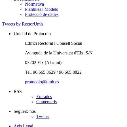
Normativa
Plantilles i Models
Protecció de dades
Tweets by RectorUmh
Unidad de Protocolo
Edifici Rectorat i Consell Social
Avinguda de la Universitat d'Elx, S/N
03202 Elx (Alacant)
Tel. 96 665 8629 / 96 665 8822
protocolo@umh.es
RSS
Entrades
Comentaris
Segueix-nos
Twitter
Avís Legal