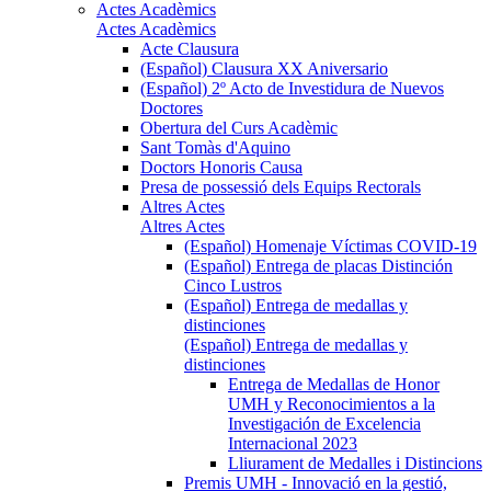
Actes Acadèmics
Actes Acadèmics
Acte Clausura
(Español) Clausura XX Aniversario
(Español) 2º Acto de Investidura de Nuevos
Doctores
Obertura del Curs Acadèmic
Sant Tomàs d'Aquino
Doctors Honoris Causa
Presa de possessió dels Equips Rectorals
Altres Actes
Altres Actes
(Español) Homenaje Víctimas COVID-19
(Español) Entrega de placas Distinción
Cinco Lustros
(Español) Entrega de medallas y
distinciones
(Español) Entrega de medallas y
distinciones
Entrega de Medallas de Honor
UMH y Reconocimientos a la
Investigación de Excelencia
Internacional 2023
Lliurament de Medalles i Distincions
Premis UMH - Innovació en la gestió,