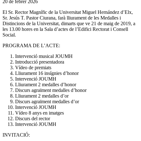
20 de febrer 2026
El Sr. Rector Magnífic de la Universitat Miguel Hernández d’Elx,
Sr. Jesús T. Pastor Ciurana, farà lliurament de les Medalles i
Distincions de la Universitat, dimarts que ve 21 de maig de 2019, a
les 13.00 hores en la Sala d’actes de l’Edifici Rectorat i Consell
Social.
PROGRAMA DE L’ACTE:
Intervenció musical JOUMH
Introducció presentadora
Vídeo de premiats
Lliurament 16 insígnies d’honor
Intervenció JOUMH
Lliurament 2 medalles d’honor
Discurs agraïment medalles d’honor
Lliurament 2 medalles d’or
Discurs agraïment medalles d’or
Intervenció JOUMH
Vídeo 8 anys en imatges
Discurs del rector
Intervenció JOUMH
INVITACIÓ: