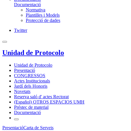
Documentació
Normativa
Plantilles i Models
Protecció de dades
Twitter
Unidad de Protocolo
Unidad de Protocolo
Presentació
CONGRESSOS
Actes Institucionals
Jardí dels Honoris
Novetats
Reserva saló d' actes Rectorat
(Español) OTROS ESPACIOS UMH
Préstec de material
Documentació
Presentació
Carta de Serveis