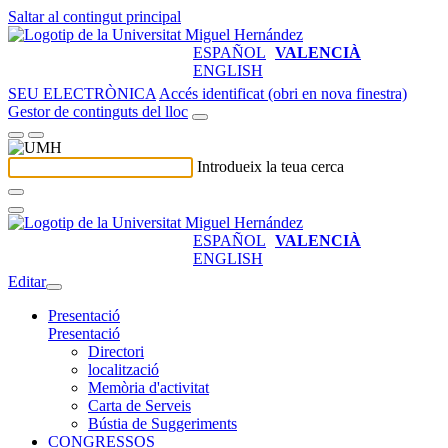
Saltar al contingut principal
ESPAÑOL
VALENCIÀ
ENGLISH
SEU ELECTRÒNICA
Accés identificat (obri en nova finestra)
Gestor de continguts del lloc
Introdueix la teua cerca
ESPAÑOL
VALENCIÀ
ENGLISH
Editar
Presentació
Presentació
Directori
localització
Memòria d'activitat
Carta de Serveis
Bústia de Suggeriments
CONGRESSOS