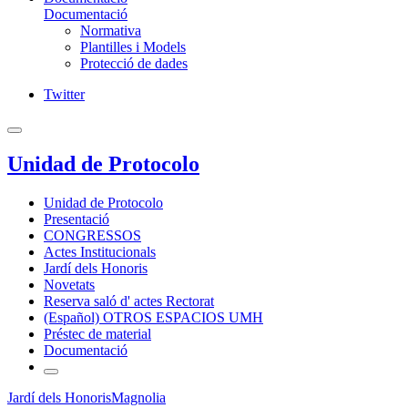
Documentació
Normativa
Plantilles i Models
Protecció de dades
Twitter
Unidad de Protocolo
Unidad de Protocolo
Presentació
CONGRESSOS
Actes Institucionals
Jardí dels Honoris
Novetats
Reserva saló d' actes Rectorat
(Español) OTROS ESPACIOS UMH
Préstec de material
Documentació
Jardí dels Honoris
Magnolia