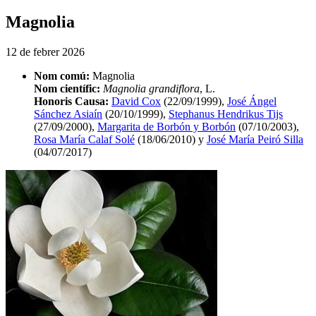
Magnolia
12 de febrer 2026
Nom comú:
Magnolia
Nom científic:
Magnolia grandiflora
, L.
Honoris Causa:
David Cox
(22/09/1999),
José Ángel
Sánchez Asiaín
(20/10/1999),
Stephanus Hendrikus Tijs
(27/09/2000),
Margarita de Borbón y Borbón
(07/10/2003),
Rosa María Calaf Solé
(18/06/2010) y
José María Peiró Silla
(04/07/2017)