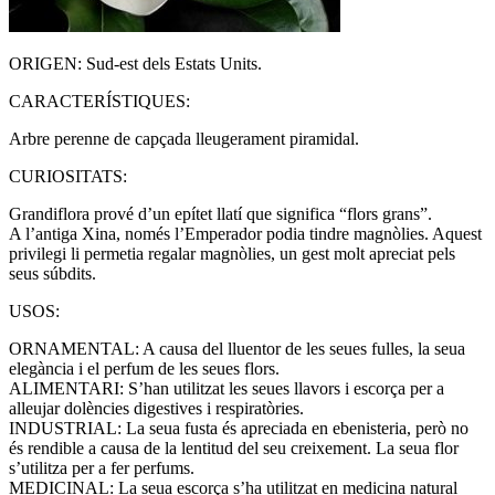
ORIGEN: Sud-est dels Estats Units.
CARACTERÍSTIQUES:
Arbre perenne de capçada lleugerament piramidal.
CURIOSITATS:
Grandiflora prové d’un epítet llatí que significa “flors grans”.
A l’antiga Xina, només l’Emperador podia tindre magnòlies. Aquest
privilegi li permetia regalar magnòlies, un gest molt apreciat pels
seus súbdits.
USOS:
ORNAMENTAL: A causa del lluentor de les seues fulles, la seua
elegància i el perfum de les seues flors.
ALIMENTARI: S’han utilitzat les seues llavors i escorça per a
alleujar dolències digestives i respiratòries.
INDUSTRIAL: La seua fusta és apreciada en ebenisteria, però no
és rendible a causa de la lentitud del seu creixement. La seua flor
s’utilitza per a fer perfums.
MEDICINAL: La seua escorça s’ha utilitzat en medicina natural