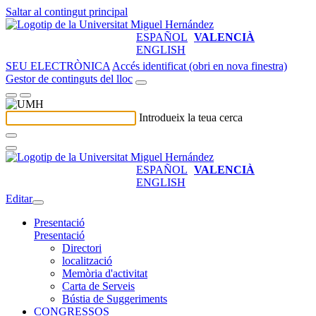
Saltar al contingut principal
ESPAÑOL
VALENCIÀ
ENGLISH
SEU ELECTRÒNICA
Accés identificat (obri en nova finestra)
Gestor de continguts del lloc
Introdueix la teua cerca
ESPAÑOL
VALENCIÀ
ENGLISH
Editar
Presentació
Presentació
Directori
localització
Memòria d'activitat
Carta de Serveis
Bústia de Suggeriments
CONGRESSOS