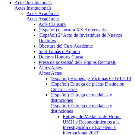
Actes Institucionals
Actes Institucionals
Actes Acadèmics
Actes Acadèmics
Acte Clausura
(Español) Clausura XX Aniversario
(Español) 2º Acto de Investidura de Nuevos
Doctores
Obertura del Curs Acadèmic
Sant Tomàs d'Aquino
Doctors Honoris Causa
Presa de possessió dels Equips Rectorals
Altres Actes
Altres Actes
(Español) Homenaje Víctimas COVID-19
(Español) Entrega de placas Distinción
Cinco Lustros
(Español) Entrega de medallas y
distinciones
(Español) Entrega de medallas y
distinciones
Entrega de Medallas de Honor
UMH y Reconocimientos a la
Investigación de Excelencia
Internacional 2023