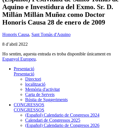
Aquino e Investidura del Exmo. Sr. D.
Millán Millán Muñoz como Doctor
Honoris Causa 28 de enero de 2009
Honoris Causa
,
Sant Tomàs d'Aquino
8 d’abril 2022
Ho sentim, aquesta entrada es troba disponible únicament en
Espanyol Europeu
.
Presentació
Presentació
Directori
localització
Memòria d'activitat
Carta de Serveis
Bústia de Suggeriments
CONGRESSOS
CONGRESSOS
(Español) Calendario de Congresos 2024
Calendari de Congressos 2025
(Español) Calendario de Congresos 2026