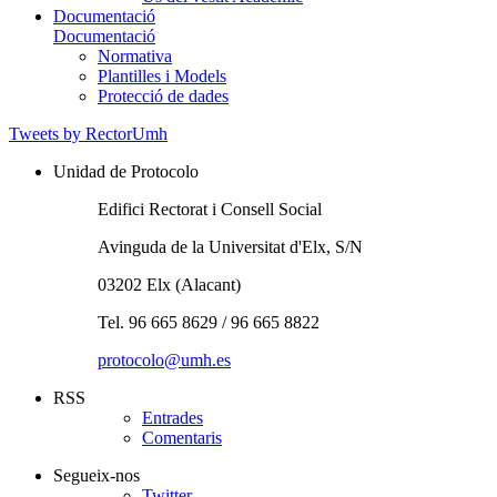
Documentació
Documentació
Normativa
Plantilles i Models
Protecció de dades
Tweets by RectorUmh
Unidad de Protocolo
Edifici Rectorat i Consell Social
Avinguda de la Universitat d'Elx, S/N
03202 Elx (Alacant)
Tel. 96 665 8629 / 96 665 8822
protocolo@umh.es
RSS
Entrades
Comentaris
Segueix-nos
Twitter