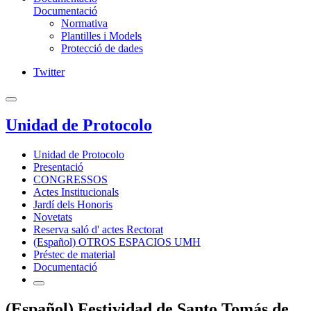
Documentació
Normativa
Plantilles i Models
Protecció de dades
Twitter
Unidad de Protocolo
Unidad de Protocolo
Presentació
CONGRESSOS
Actes Institucionals
Jardí dels Honoris
Novetats
Reserva saló d' actes Rectorat
(Español) OTROS ESPACIOS UMH
Préstec de material
Documentació
(Español) Festividad de Santo Tomás de