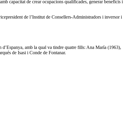
mb capacitat de crear ocupacions qualificades, generar beneficis i
epresident de l’Institut de Consellers-Administradors i inversor i
 d’Espanya, amb la qual va tindre quatre fills: Ana María (1963),
arqués de Isasi i Conde de Fontanar.