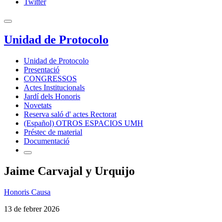
Twitter
Unidad de Protocolo
Unidad de Protocolo
Presentació
CONGRESSOS
Actes Institucionals
Jardí dels Honoris
Novetats
Reserva saló d' actes Rectorat
(Español) OTROS ESPACIOS UMH
Préstec de material
Documentació
Jaime Carvajal y Urquijo
Honoris Causa
13 de febrer 2026