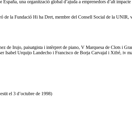
 España, una organització global d’ajuda a emprenedors d’alt impacte a
ró de la Fundació Hi ha Dret, membre del Consell Social de la UNIR, vic
de Irujo, paisatgista i intèrpret de piano, V Marquesa de Clots i Gran
ser Isabel Urquijo Landecho i Francisco de Borja Carvajal i Xifré, iv m
stit el 3 d’octubre de 1998)