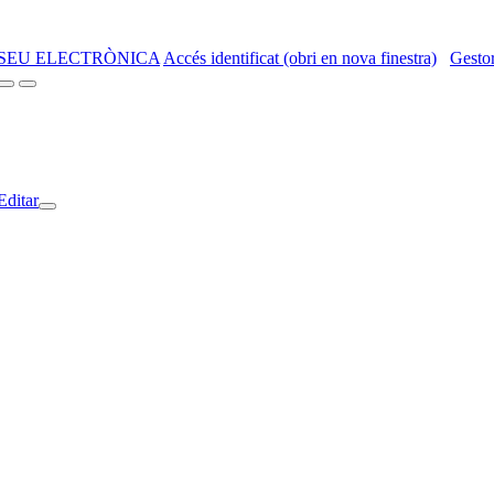
SEU ELECTRÒNICA
Accés identificat (obri en nova finestra)
Gestor
Editar