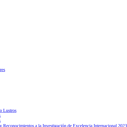
res
o Lustros
s
s
Reconocimientos a la Investigación de Excelencia Internacional 2023