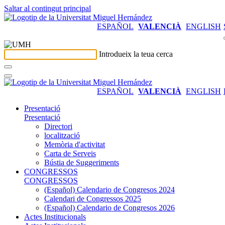
Saltar al contingut principal
ESPAÑOL
VALENCIÀ
ENGLISH
Introdueix la teua cerca
ESPAÑOL
VALENCIÀ
ENGLISH
Presentació
Presentació
Directori
localització
Memòria d'activitat
Carta de Serveis
Bústia de Suggeriments
CONGRESSOS
CONGRESSOS
(Español) Calendario de Congresos 2024
Calendari de Congressos 2025
(Español) Calendario de Congresos 2026
Actes Institucionals