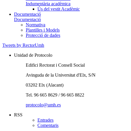
Indumentària acadèmica
Ús del vestit Acadèmic
Documentació
Documentació
Normativa
Plantilles i Models
Protecció de dades
Tweets by RectorUmh
Unidad de Protocolo
Edifici Rectorat i Consell Social
Avinguda de la Universitat d'Elx, S/N
03202 Elx (Alacant)
Tel. 96 665 8629 / 96 665 8822
protocolo@umh.es
RSS
Entrades
Comentaris