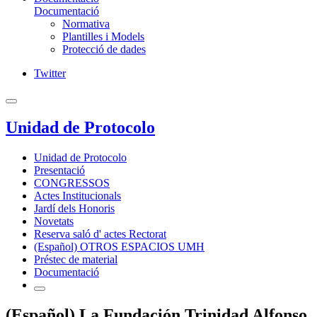
Documentació
Normativa
Plantilles i Models
Protecció de dades
Twitter
Unidad de Protocolo
Unidad de Protocolo
Presentació
CONGRESSOS
Actes Institucionals
Jardí dels Honoris
Novetats
Reserva saló d' actes Rectorat
(Español) OTROS ESPACIOS UMH
Préstec de material
Documentació
(Español) La Fundación Trinidad Alfonso